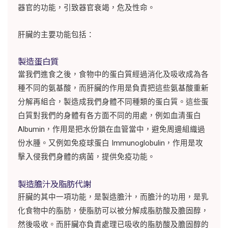
器官的功能，引致器官衰竭，危及性命。
肝臟的主要功能包括：
製造蛋白質
當我們進食之後，食物中的蛋白質經過消化及吸收成為各
種不同的氨基酸，而肝臟的作用是負責把這些氨基酸重新
分解再組合，製造成我們身體不同種類的蛋白質。這些蛋
白質對我們的身體有各方面不同的用處，例如血清蛋白
Albumin，作用是把水份鎖在血管當中，避免周邊組織過
份水腫。又例如免疫球蛋白 Immunoglobulin，作用是攻
擊入侵我們身體的病菌，提供免疫功能。
製造膽汁及脂肪代謝
肝臟的其中一項功能，是製造膽汁，而膽汁的功用，是乳
化食物中的脂肪，使脂肪可以被分解成脂肪酸及膽固醇，
然後吸收。而肝臟亦負責處理已吸收的脂肪酸及膽固醇的