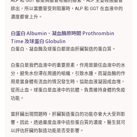
ALP 和 GGT 都是與膽管有關的酵素，ALP 主要經由膽管
排出，所以當膽管受到阻塞時，ALP 和 GGT 在血液中的
濃度都會上升。
白蛋白 Albumin、凝血酶原時間 Prothrombin
Time 及球蛋白 Globulin
白蛋白、凝血酶及球蛋白都是由肝臟製造的蛋白質。
白蛋白是我們血液中的重要原素，作用是鎖住血液中的水
分，避免水份滯在周邊的組織，引致水腫。而凝血酶的作
用是當身體有流血的情況發生時，協助血液凝固成血塊，
從而止血。球蛋白是血液中的抗體，負責維持身體的免疫
功能。
當肝臟出現問題時，肝臟製造蛋白的功能亦會大大受到影
響。因此，透過量度血液中這些蛋白質的濃度，醫生就可
以評估肝臟的製造功能是否受影響。