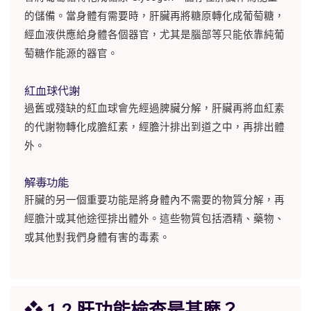
的儲備。當身體有需要時，肝臟再將糖原轉化成葡萄糖，
經血液供應給身體各個器官，尤其是腦部等只能依靠純葡
萄糖作能源的器官。
紅血球代謝
過舊或殘缺的紅血球會先經過脾臟分解，肝臟再將血紅素
的代謝物轉化成膽紅素，經膽汁排出到道之中，再排出體
外。
解毒功能
肝臟的另一個重要功能是將身體內不需要的物質分解，再
經膽汁或其他途徑排出體外。這些物質包括酒精、藥物、
或其他對我們身體有害的毒素。
❖ 1.2 肝功能檢查是甚麼？