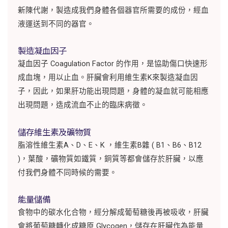
新陳代謝，製造成我們身體各個器官所需要的成份，經血
液運送到不同的器官。
製造凝血因子
凝血因子 Coagulation Factor 的作用，是協助傷口快速形
成血塊，用以止血。肝臟會利用維生素K來製造凝血因
子，因此，如果肝功能出現問題，身體的凝血就可能相應
出現問題，造成流血不止的臨床病徵。
儲存維生素及礦物質
脂溶性維生素A、D、E、K ，維生素B雜 ( B1、B6、B12
)，葉酸，礦物質如鐵質，銅質等都會儲存於肝臟，以應
付我們身體不同時候的需要。
能量儲備
食物中的碳水化合物，經分解成葡萄糖後再被吸收，肝臟
會將葡萄糖轉化成糖原 Glycogen，儲存在肝臟作為能量